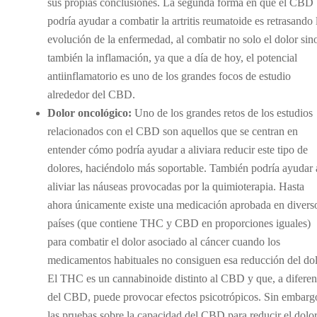
sus propias conclusiones. La segunda forma en que el CBD
podría ayudar a combatir la artritis reumatoide es retrasando 
evolución de la enfermedad, al combatir no solo el dolor sin
también la inflamación, ya que a día de hoy, el potencial
antiinflamatorio es uno de los grandes focos de estudio
alrededor del CBD.
Dolor oncológico:
Uno de los grandes retos de los estudios
relacionados con el CBD son aquellos que se centran en
entender cómo podría ayudar a aliviara reducir este tipo de
dolores, haciéndolo más soportable. También podría ayudar 
aliviar las náuseas provocadas por la quimioterapia. Hasta
ahora únicamente existe una medicación aprobada en divers
países (que contiene THC y CBD en proporciones iguales)
para combatir el dolor asociado al cáncer cuando los
medicamentos habituales no consiguen esa reducción del dol
El THC es un cannabinoide distinto al CBD y que, a diferen
del CBD, puede provocar efectos psicotrópicos. Sin embarg
las pruebas sobre la capacidad del CBD para reducir el dolor