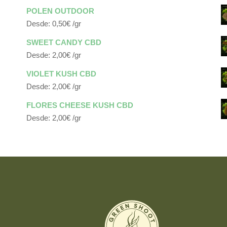
POLEN OUTDOOR
Desde:
0,50
€
/gr
SWEET CANDY CBD
Desde:
2,00
€
/gr
VIOLET KUSH CBD
Desde:
2,00
€
/gr
FLORES CHEESE KUSH CBD
Desde:
2,00
€
/gr