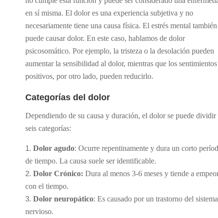
no cumple esta función y puede ser considerado una enfermed
en sí misma. El dolor es una experiencia subjetiva y no
necesariamente tiene una causa física. El estrés mental también
puede causar dolor. En este caso, hablamos de dolor
psicosomático. Por ejemplo, la tristeza o la desolación pueden
aumentar la sensibilidad al dolor, mientras que los sentimientos
positivos, por otro lado, pueden reducirlo.
Categorías del dolor
Dependiendo de su causa y duración, el dolor se puede dividir
seis categorías:
Dolor agudo
: Ocurre repentinamente y dura un corto perío
de tiempo. La causa suele ser identificable.
Dolor Crónico:
Dura al menos 3-6 meses y tiende a empeo
con el tiempo.
Dolor neuropático
: Es causado por un trastorno del sistema
nervioso.