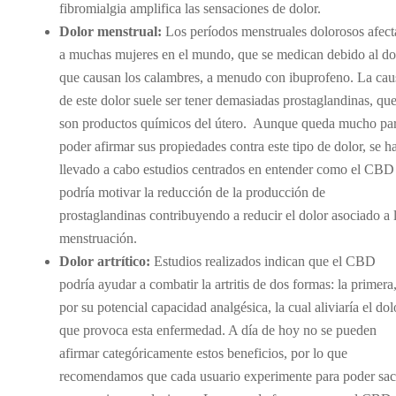
fibromialgia amplifica las sensaciones de dolor.
Dolor menstrual:
Los períodos menstruales dolorosos afect
a muchas mujeres en el mundo, que se medican debido al do
que causan los calambres, a menudo con ibuprofeno. La cau
de este dolor suele ser tener demasiadas prostaglandinas, qu
son productos químicos del útero. Aunque queda mucho pa
poder afirmar sus propiedades contra este tipo de dolor, se h
llevado a cabo estudios centrados en entender como el CBD
podría motivar la reducción de la producción de
prostaglandinas contribuyendo a reducir el dolor asociado a 
menstruación.
Dolor artrítico:
Estudios realizados indican que el CBD
podría ayudar a combatir la artritis de dos formas: la primera
por su potencial capacidad analgésica, la cual aliviaría el dol
que provoca esta enfermedad. A día de hoy no se pueden
afirmar categóricamente estos beneficios, por lo que
recomendamos que cada usuario experimente para poder sac